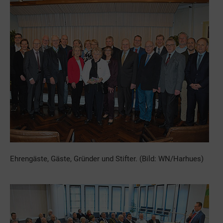
Ehrengäste, Gäste, Gründer und Stifter. (Bild: WN/Harhues)