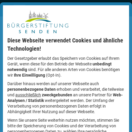
Diese Webseite verwendet Cookies und ähnliche
Technologien!
Der Gesetzgeber erlaubt das Speichern von Cookies auf Ihrem
Gerät, wenn diese für den Betrieb der Webseite
unbedingt
notwendig
sind. Für alle anderen Arten von Cookies benötigen
In Ihr Konto einloggen
wir
Ihre Einwilligung
(Opt-In).
Darüber hinaus werden auf unserer Webseite auch
personenbezogene Daten
erhoben und verarbeitet, die teilweise
und
ausschließlich
zweckgebunden
an unsere Partner für
Web-
Analysen / Statistik
weitergeleitet werden. Der Umfang der
Verarbeitung von personenbezogenen Daten erfolgt in
Abhängigkeit Ihrer Nutzung auf dieser Webseite.
Wenn Sie unsere Seite weiterhin nutzen möchten, stimmen Sie
bitte der Speicherung von Cookies und der Verarbeitung von
personenbezogenen Daten zu, wählen Ihre persönliche